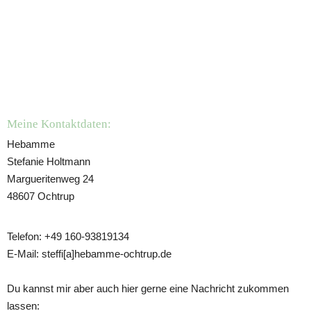
Meine Kontaktdaten:
Hebamme
Stefanie Holtmann
Margueritenweg 24
48607 Ochtrup
Telefon: +49 160-93819134
E-Mail: steffi[a]hebamme-ochtrup.de
Du kannst mir aber auch hier gerne eine Nachricht zukommen 
lassen: